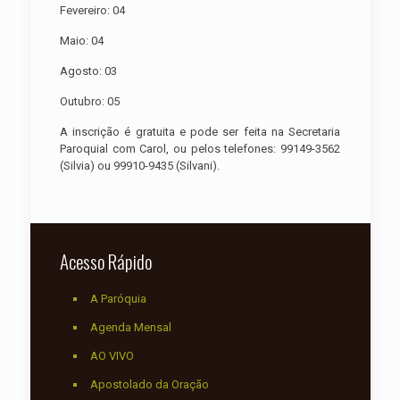
Fevereiro: 04
Maio: 04
Agosto: 03
Outubro: 05
A inscrição é gratuita e pode ser feita na Secretaria
Paroquial com Carol, ou pelos telefones: 99149-3562
(Silvia) ou 99910-9435 (Silvani).
Acesso Rápido
A Paróquia
Agenda Mensal
AO VIVO
Apostolado da Oração