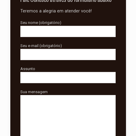
Teremos a alegria em atender você!
Seu nome (obrigatório)
Seu e-mail (obrigatório)
Assunto
Sua mensagem