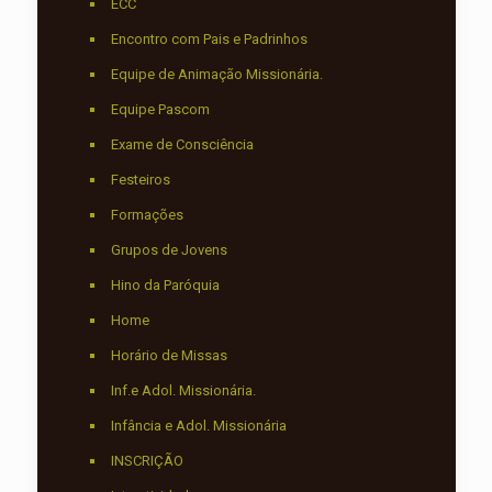
ECC
Encontro com Pais e Padrinhos
Equipe de Animação Missionária.
Equipe Pascom
Exame de Consciência
Festeiros
Formações
Grupos de Jovens
Hino da Paróquia
Home
Horário de Missas
Inf.e Adol. Missionária.
Infância e Adol. Missionária
INSCRIÇÃO