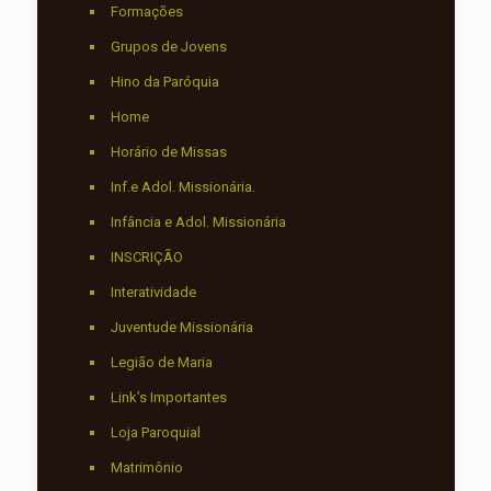
Formações
Grupos de Jovens
Hino da Paróquia
Home
Horário de Missas
Inf.e Adol. Missionária.
Infância e Adol. Missionária
INSCRIÇÃO
Interatividade
Juventude Missionária
Legião de Maria
Link’s Importantes
Loja Paroquial
Matrimônio