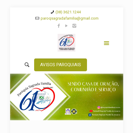
(38) 3621.1244
paroqsagradafamilia@gmail.com
AVISOS PAROQUIAIS