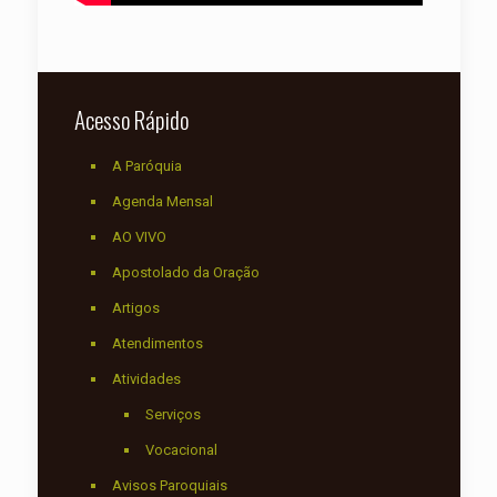
Acesso Rápido
A Paróquia
Agenda Mensal
AO VIVO
Apostolado da Oração
Artigos
Atendimentos
Atividades
Serviços
Vocacional
Avisos Paroquiais