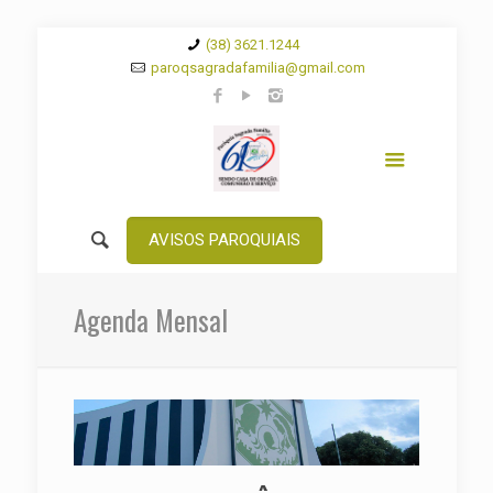
(38) 3621.1244
paroqsagradafamilia@gmail.com
AVISOS PAROQUIAIS
Agenda Mensal