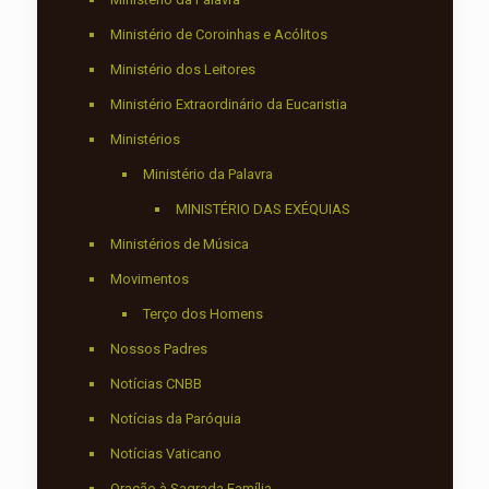
Ministério de Coroinhas e Acólitos
Ministério dos Leitores
Ministério Extraordinário da Eucaristia
Ministérios
Ministério da Palavra
MINISTÉRIO DAS EXÉQUIAS
Ministérios de Música
Movimentos
Terço dos Homens
Nossos Padres
Notícias CNBB
Notícias da Paróquia
Notícias Vaticano
Oração à Sagrada Família