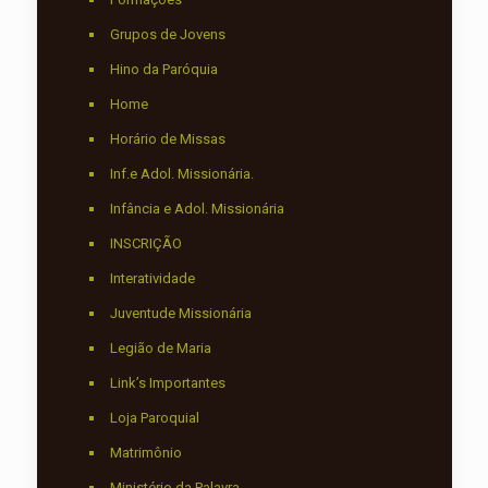
Grupos de Jovens
Hino da Paróquia
Home
Horário de Missas
Inf.e Adol. Missionária.
Infância e Adol. Missionária
INSCRIÇÃO
Interatividade
Juventude Missionária
Legião de Maria
Link’s Importantes
Loja Paroquial
Matrimônio
Ministério da Palavra