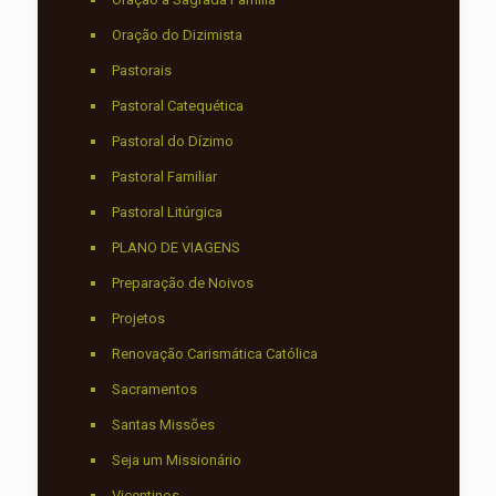
Oração do Dizimista
Pastorais
Pastoral Catequética
Pastoral do Dízimo
Pastoral Familiar
Pastoral Litúrgica
PLANO DE VIAGENS
Preparação de Noivos
Projetos
Renovação Carismática Católica
Sacramentos
Santas Missões
Seja um Missionário
Vicentinos