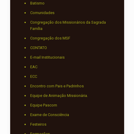
Batismo
Comunidades
Congregação dos Missionários da Sagrada
Família
Congregação dos MSF
CONTATO
E-mail Institucionais
EAC
ECC
Encontro com Pais e Padrinhos
Equipe de Animação Missionária.
Equipe Pascom
Exame de Consciência
Festeiros
Formações