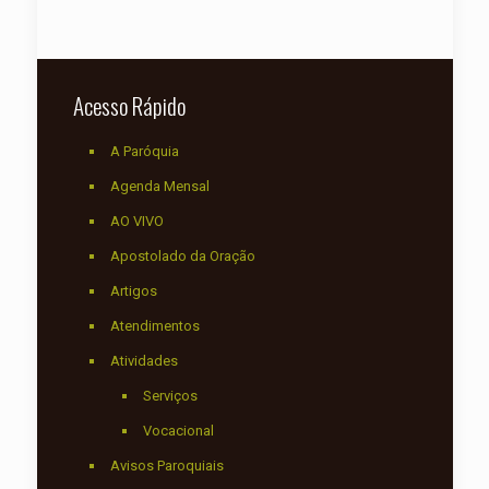
Acesso Rápido
A Paróquia
Agenda Mensal
AO VIVO
Apostolado da Oração
Artigos
Atendimentos
Atividades
Serviços
Vocacional
Avisos Paroquiais