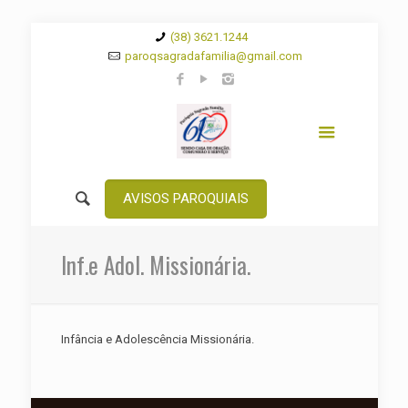
(38) 3621.1244
paroqsagradafamilia@gmail.com
AVISOS PAROQUIAIS
Inf.e Adol. Missionária.
Infância e Adolescência Missionária.