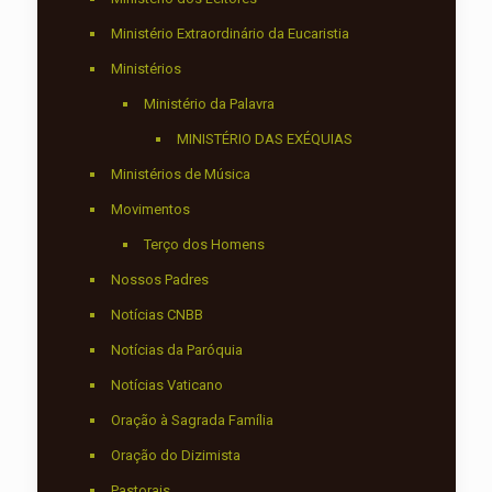
Ministério Extraordinário da Eucaristia
Ministérios
Ministério da Palavra
MINISTÉRIO DAS EXÉQUIAS
Ministérios de Música
Movimentos
Terço dos Homens
Nossos Padres
Notícias CNBB
Notícias da Paróquia
Notícias Vaticano
Oração à Sagrada Família
Oração do Dizimista
Pastorais