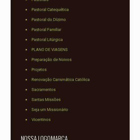
Pastoral Catequética
Pastoral do Dízimo
Pastoral Familiar
Pastoral Litúrgica
PLANO DE VIAGENS
Preparação de Noivos
Projetos
Renovação Carismática Católica
Sacramentos
Santas Missões
Seja um Missionário
Vicentinos
NOSSA LOGOMARCA