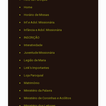
Home
Horário de Missas
Inf.e Adol. Missionária.
Infância e Adol. Missionária
INSCRIÇÃO
Interatividade
Juventude Missionária
Legião de Maria
Link’s Importantes
Loja Paroquial
Matrimônio
Ministério da Palavra
Ministério de Coroinhas e Acólitos
Ministério dos Leitores