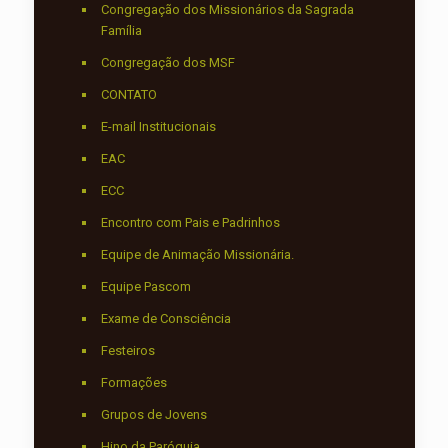
Congregação dos Missionários da Sagrada
Família
Congregação dos MSF
CONTATO
E-mail Institucionais
EAC
ECC
Encontro com Pais e Padrinhos
Equipe de Animação Missionária.
Equipe Pascom
Exame de Consciência
Festeiros
Formações
Grupos de Jovens
Hino da Paróquia