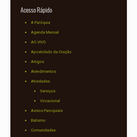
Acesso Rápido
A Paróquia
Agenda Mensal
AO VIVO
Apostolado da Oração
Artigos
Atendimentos
Atividades
Serviços
Vocacional
Avisos Paroquiais
Batismo
Comunidades